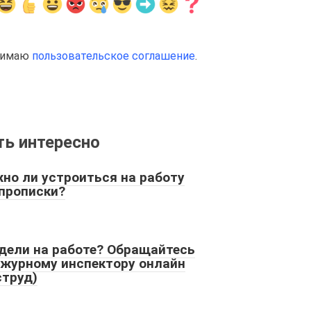
инимаю
пользовательское соглашение
.
ь интересно
но ли устроиться на работу
 прописки?
дели на работе? Обращайтесь
ежурному инспектору онлайн
струд)