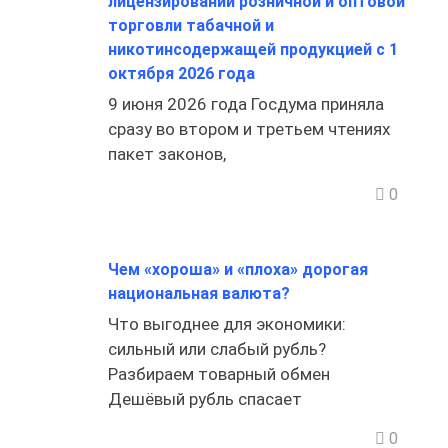
лицензировании розничной и оптовой
торговли табачной и
никотинсодержащей продукцией с 1
октября 2026 года
9 июня 2026 года Госдума приняла
сразу во втором и третьем чтениях
пакет законов,
0
Чем «хороша» и «плоха» дорогая
национальная валюта?
Что выгоднее для экономики:
сильный или слабый рубль?
Разбираем товарный обмен
Дешёвый рубль спасает
0