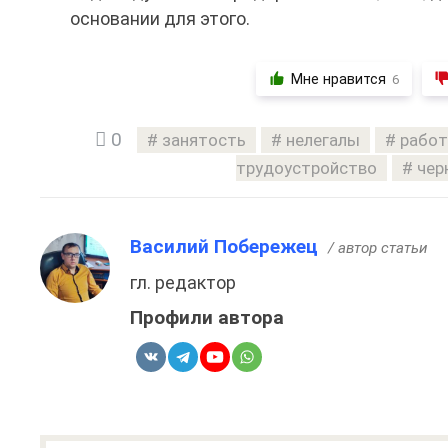
основании для этого.
Мне нравится
6
0
занятость
нелегалы
работ
трудоустройство
чер
Василий Побережец
/ автор статьи
гл. редактор
Профили автора