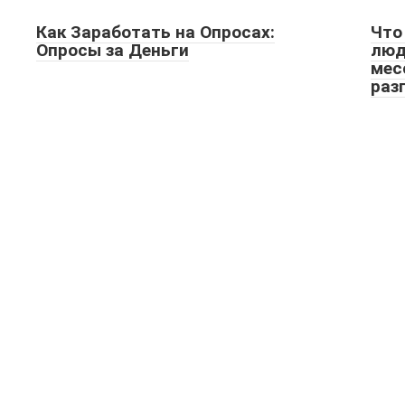
Как Заработать на Опросах:
Что
Опросы за Деньги
люд
мес
раз