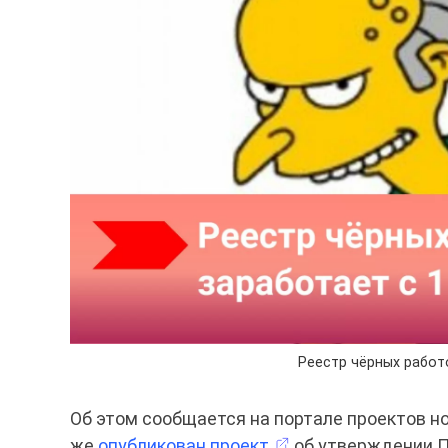
Реестр чёрных работ
Об этом сообщается на портале проектов н
же
опубликован проект
об утверждении П