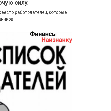
чую силу.
 реестр работодателей, которые
дников.