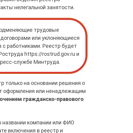
акты нелегальной занятости.
 подменяющие трудовые
 договорами или уклоняющиеся
 с работниками. Реестр будет
Роструда https://rostrud.gov.ru и
пресс-службе Минтруда.
тр только на основании решения о
от оформления или ненадлежащим
лючением гражданско-правового
о названии компании или ФИО
те включения в реестр и