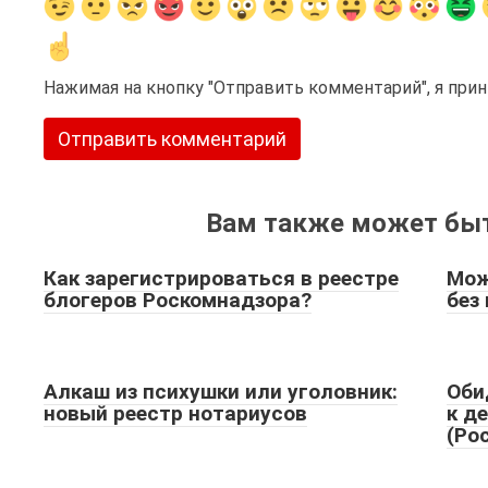
Нажимая на кнопку "Отправить комментарий", я пр
Вам также может быт
Как зарегистрироваться в реестре
Мож
блогеров Роскомнадзора?
без
Алкаш из психушки или уголовник:
Оби
новый реестр нотариусов
к д
(Ро