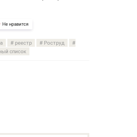
Не нравится
а
реестр
Роструд
ный список