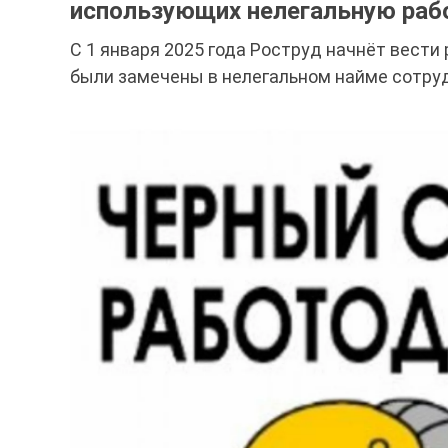
использующих нелегальную рабо
С 1 января 2025 года Роструд начнёт вести
были замечены в нелегальном найме сотру