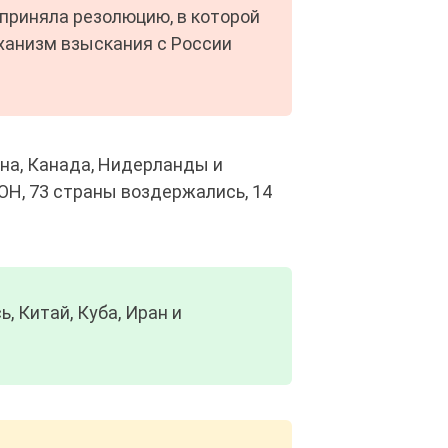
приняла резолюцию, в которой
ханизм взыскания с России
ина, Канада, Нидерланды и
ООН, 73 страны воздержались, 14
, Китай, Куба, Иран и