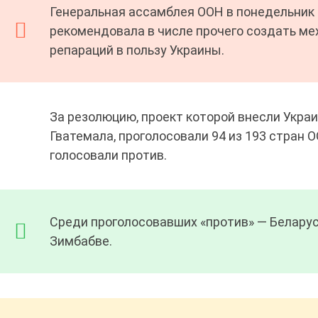
Генеральная ассамблея ООН в понедельник 
рекомендовала в числе прочего создать ме
репараций в пользу Украины.
За резолюцию, проект которой внесли Укра
Гватемала, проголосовали 94 из 193 стран 
голосовали против.
Среди проголосовавших «против» — Беларусь
Зимбабве.