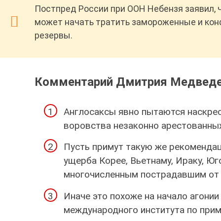
Постпред России при ООН Небензя заявил, 
может начать тратить замороженные и ко
резервы.
Комментарий Дмитрия Медведе
Англосаксы явно пытаются наскре
воровства незаконно арестованных
Пусть примут такую же рекоменд
ущерба Корее, Вьетнаму, Ираку, Юг
многочисленным пострадавшим от 
Иначе это похоже на начало агонии
международного института по прим