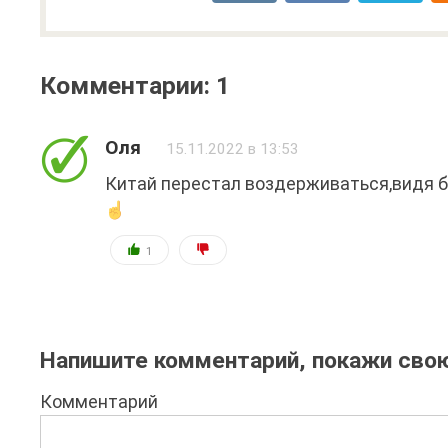
Комментарии: 1
Оля
15.11.2022 в 13:53
Китай перестал воздерживаться,видя 
1
Напишите комментарий, покажи свою
Комментарий