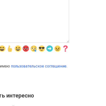
инимаю
пользовательское соглашение
.
ь интересно