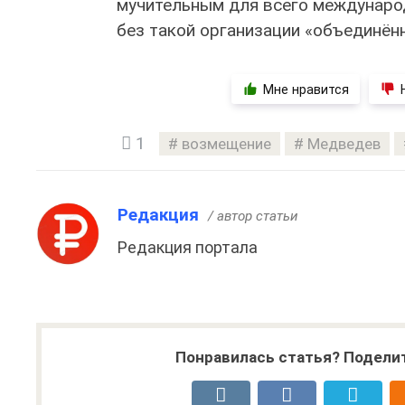
мучительным для всего междунаро
без такой организации «объединён
Мне нравится
1
возмещение
Медведев
Редакция
/ автор статьи
Редакция портала
Понравилась статья? Поделит