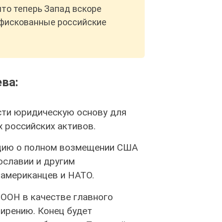
что теперь Запад вскоре
нфискованные российские
ва:
сти юридическую основу для
 российских активов.
ацию о полном возмещении США
ославии и другим
американцев и НАТО.
 ООН в качестве главного
ирению. Конец будет