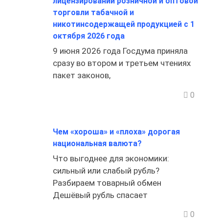
лицензировании розничной и оптовой
торговли табачной и
никотинсодержащей продукцией с 1
октября 2026 года
9 июня 2026 года Госдума приняла
сразу во втором и третьем чтениях
пакет законов,
0
Чем «хороша» и «плоха» дорогая
национальная валюта?
Что выгоднее для экономики:
сильный или слабый рубль?
Разбираем товарный обмен
Дешёвый рубль спасает
0