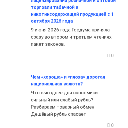
лицензировании розничной и оптовой
торговли табачной и
никотинсодержащей продукцией с 1
октября 2026 года
9 июня 2026 года Госдума приняла
сразу во втором и третьем чтениях
пакет законов,
0
Чем «хороша» и «плоха» дорогая
национальная валюта?
Что выгоднее для экономики:
сильный или слабый рубль?
Разбираем товарный обмен
Дешёвый рубль спасает
0