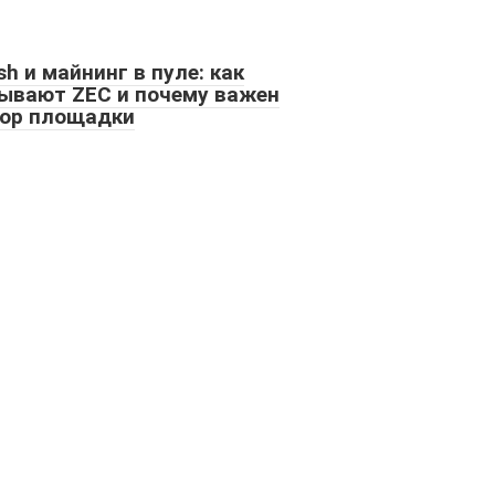
sh и майнинг в пуле: как
ывают ZEC и почему важен
ор площадки