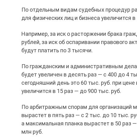
По отдельным видам судебных процедур р
для физических лиц и бизнеса увеличится в 
Например, за иск о расторжении брака гра
рублей, за иск об оспаривании правового акт
будут платить по 3 тысячи.
По гражданским и административным дел
будет увеличен в десять раз — с 400 до 4 ты
сегодняшний день это 60 тыс. руб. при цене 
увеличится в 15 раз — до 900 тыс. руб.
По арбитражным спорам для организаций 
вырастет в пять раз — с 2 тыс. до 10 тыс. руб
а максимальная планка вырастет в 50 раз —
млн руб.