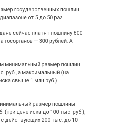
азмер государственных пошлин
диапазоне от 5 до 50 раз
ждане сейчас платят пошлину 600
а госорганов — 300 рублей. А
ам минимальный размер пошлин
с. руб., а максимальный (на
иска свыше 1 млн руб.)
минимальный размер пошлины
. (при цене иска до 100 тыс. руб.),
 с действующих 200 тыс. до 10