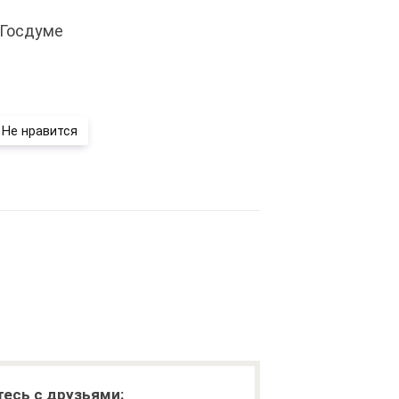
 Госдуме
Не нравится
есь с друзьями: