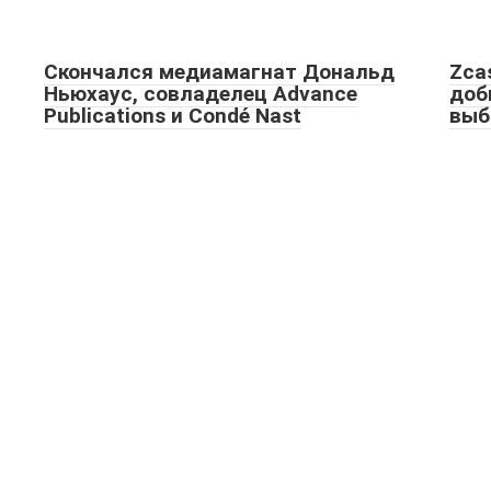
Скончался медиамагнат Дональд
Zca
Ньюхаус, совладелец Advance
доб
Publications и Condé Nast
выб