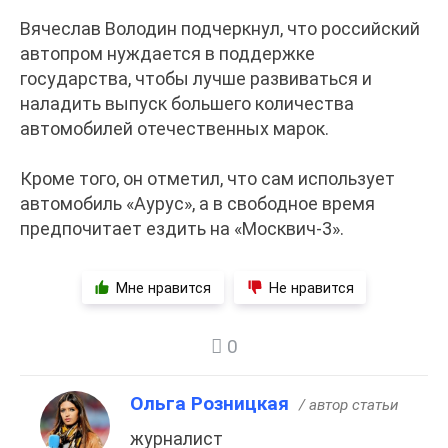
Вячеслав Володин подчеркнул, что российский
автопром нуждается в поддержке
государства, чтобы лучше развиваться и
наладить выпуск большего количества
автомобилей отечественных марок.
Кроме того, он отметил, что сам использует
автомобиль «Аурус», а в свободное время
предпочитает ездить на «Москвич-3».
Мне нравится
Не нравится
0
Ольга Розницкая
/ автор статьи
журналист