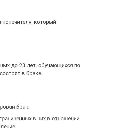
и попечителя, который
ных до 23 лет, обучающихся по
состоят в браке.
рован брак.
граниченных в них в отношении
вление.