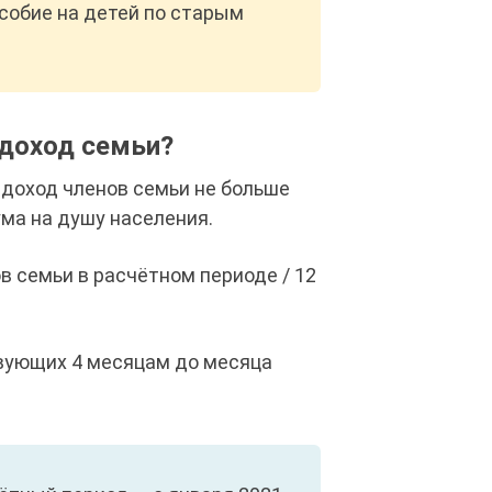
собие на детей по старым
 доход семьи?
доход членов семьи не больше
ма на душу населения.
 семьи в расчётном периоде / 12
вующих 4 месяцам до месяца