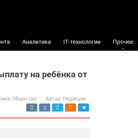
ента
Аналитика
IT-технологии
Прочее
плату на ребёнка от
рика:
Общество
Автор:
Редакция