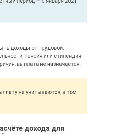
чётный период — с января 2021
ыть доходы от трудовой,
льности, пенсия или стипендия.
ричин, выплата не назначается.
ыплату не учитываются, в том
расчёте дохода для