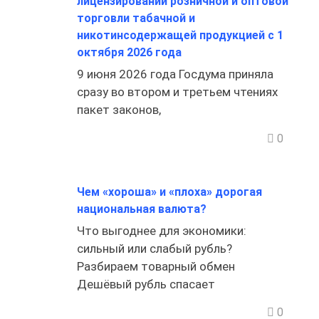
лицензировании розничной и оптовой
торговли табачной и
никотинсодержащей продукцией с 1
октября 2026 года
9 июня 2026 года Госдума приняла
сразу во втором и третьем чтениях
пакет законов,
0
Чем «хороша» и «плоха» дорогая
национальная валюта?
Что выгоднее для экономики:
сильный или слабый рубль?
Разбираем товарный обмен
Дешёвый рубль спасает
0