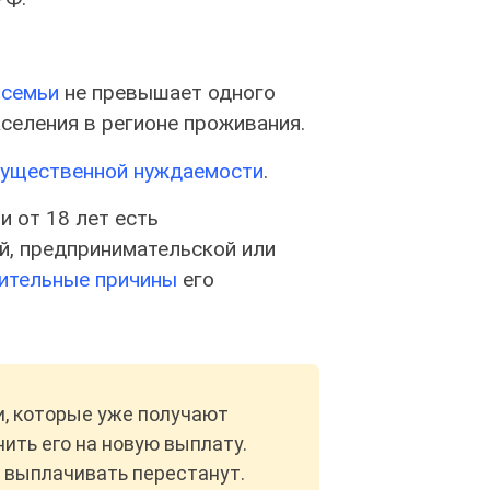
 семьи
не превышает одного
селения в регионе проживания.
ущественной нуждаемости
.
и от 18 лет есть
й, предпринимательской или
ительные причины
его
и, которые уже получают
нить его на новую выплату.
е выплачивать перестанут.