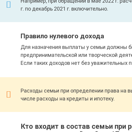
Например, при обращении в мае 2022 г. рас
г. по декабрь 2021 г. включительно.
Правило нулевого дохода
Для назначения выплаты у семьи должны б
предпринимательской или творческой деяте
Если таких доходов нет без уважительных п
Расходы семьи при определении права на в
числе расходы на кредиты и ипотеку.
Кто входит в состав семьи при 