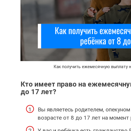
Как получить ежемесячную выплату на
Кто имеет право на ежемесячну
до 17 лет?
Вы являетесь родителем, опекуном
возрасте от 8 до 17 лет на момент
У вас и ребёнка есть гражданство 