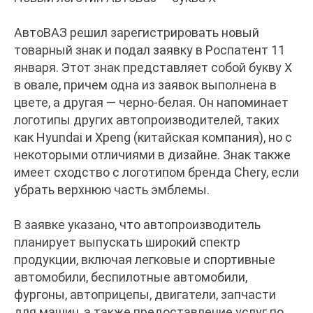
АвтоВАЗ решил зарегистрировать новый
товарный знак и подал заявку в Роспатент 11
января. Этот знак представляет собой букву Х
в овале, причем одна из заявок выполнена в
цвете, а другая — черно-белая. Он напоминает
логотипы других автопроизводителей, таких
как Hyundai и Xpeng (китайская компания), но с
некоторыми отличиями в дизайне. Знак также
имеет сходство с логотипом бренда Chery, если
убрать верхнюю часть эмблемы.
В заявке указано, что автопроизводитель
планирует выпускать широкий спектр
продукции, включая легковые и спортивные
автомобили, беспилотные автомобили,
фургоны, автоприцепы, двигатели, запчасти
для машин, а также предоставление услуг по