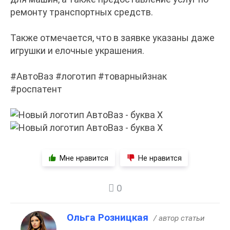
ремонту транспортных средств.
Также отмечается, что в заявке указаны даже
игрушки и елочные украшения.
#АвтоВаз #логотип #товарныйзнак
#роспатент
Мне нравится
Не нравится
0
Ольга Розницкая
/ автор статьи