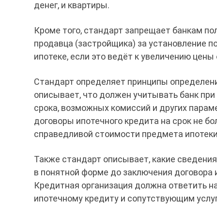
денег, и квартиры.
Кроме того, стандарт запрещает банкам по
продавца (застройщика) за установление п
ипотеке, если это ведёт к увеличению цен
Стандарт определяет принципы определени
описывает, что должен учитывать банк при
срока, возможных комиссий и других парам
договоры ипотечного кредита на срок не бо
справедливой стоимости предмета ипотеки
Также стандарт описывает, какие сведения
в понятной форме до заключения договора и
Кредитная организация должна ответить н
ипотечному кредиту и сопутствующим услу