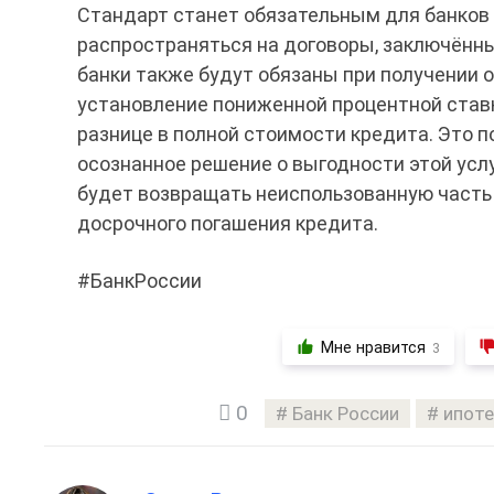
Стандарт станет обязательным для банков с
распространяться на договоры, заключённы
банки также будут обязаны при получении 
установление пониженной процентной ставк
разнице в полной стоимости кредита. Это 
осознанное решение о выгодности этой услу
будет возвращать неиспользованную часть 
досрочного погашения кредита.
#БанкРоссии
Мне нравится
3
0
Банк России
ипоте