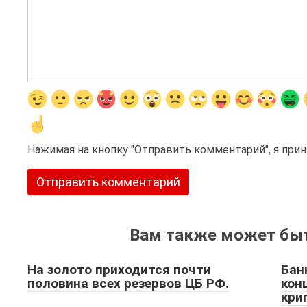
Нажимая на кнопку "Отправить комментарий", я пр
Вам также может быт
На золото приходится почти
Бан
половина всех резервов ЦБ РФ.
кон
кри