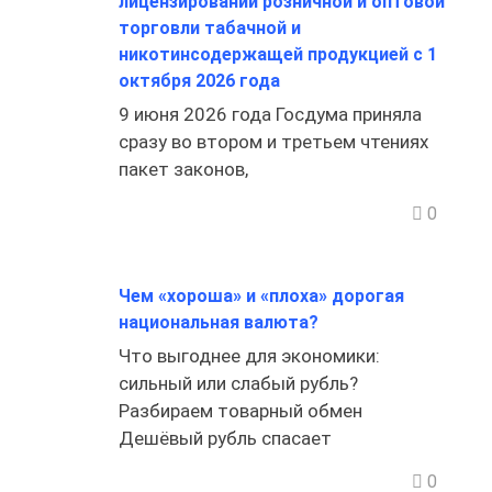
лицензировании розничной и оптовой
торговли табачной и
никотинсодержащей продукцией с 1
октября 2026 года
9 июня 2026 года Госдума приняла
сразу во втором и третьем чтениях
пакет законов,
0
Чем «хороша» и «плоха» дорогая
национальная валюта?
Что выгоднее для экономики:
сильный или слабый рубль?
Разбираем товарный обмен
Дешёвый рубль спасает
0