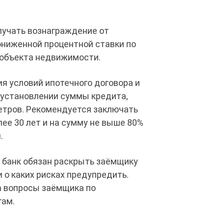
лучать вознаграждение от
ониженной процентной ставки по
ы объекта недвижимости.
я условий ипотечного договора и
 установлении суммы кредита,
етров. Рекомендуется заключать
лее 30 лет и на сумму не выше 80%
.
 банк обязан раскрыть заёмщику
 о каких рисках предупредить.
а вопросы заёмщика по
гам.