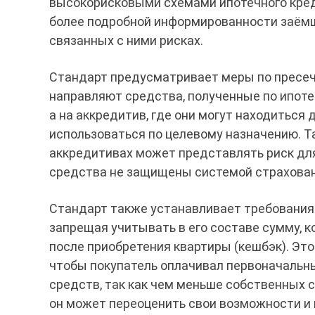
высокорисковыми схемами ипотечного кред
более подробной информированности заёмщ
связанных с ними рисках.
Стандарт предусматривает меры по пресеч
направляют средства, полученные по ипотеч
а на аккредитив, где они могут находиться 
использоваться по целевому назначению. Т
аккредитивах может представлять риск для
средства не защищены системой страхован
Стандарт также устанавливает требования 
запрещая учитывать в его составе сумму, 
после приобретения квартиры (кешбэк). Это
чтобы покупатель оплачивал первоначальн
средств, так как чем меньше собственных с
он может переоценить свои возможности и 