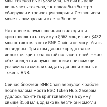
млн. токенов BNB ($568 млн), но они вывели
лишь часть токенов, т.к. взлом был быстро
обнаружен и транзакции закрыли. Оставшиеся
монеты заморозили в сети Binance.
На адресе злоумышленников находится
криптовалюта на сумму в $568 млн, из них $432
млн остаются в сети BNB Chain и не могут быть
выведены. При этом данные средства не
являются криптовалютой пользователей. Чжао
объяснил, что злоумышленники при помощи
уязвимости смогли создать дополнительные
токены BNB.
Сейчас блокчейн BNB Chain вернулся к работе
после взлома моста BSC Token Hub. Хакерам
удалось похитить криптовалюту на сумму
свыше $568 млн, однако вывести они смогли