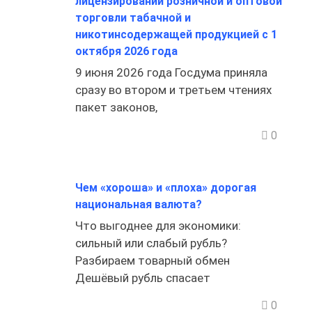
лицензировании розничной и оптовой
торговли табачной и
никотинсодержащей продукцией с 1
октября 2026 года
9 июня 2026 года Госдума приняла
сразу во втором и третьем чтениях
пакет законов,
0
Чем «хороша» и «плоха» дорогая
национальная валюта?
Что выгоднее для экономики:
сильный или слабый рубль?
Разбираем товарный обмен
Дешёвый рубль спасает
0