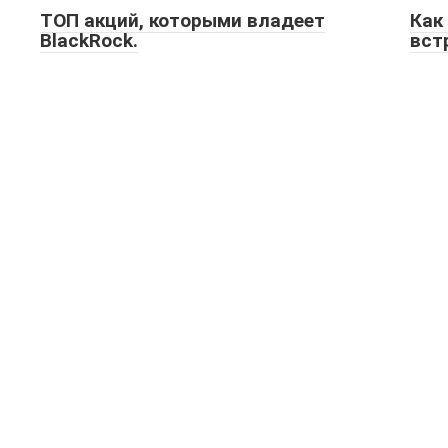
ТОП акций, которыми владеет
Как
BlackRock.
вст