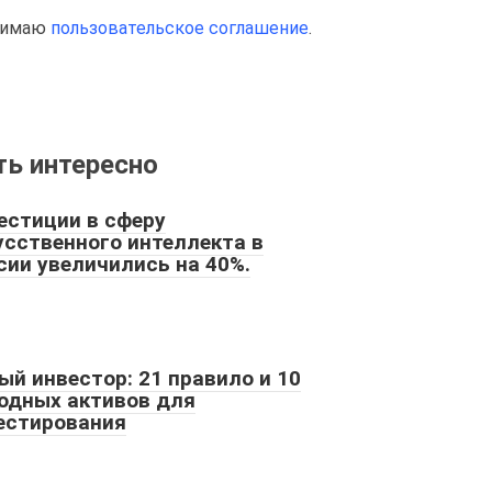
инимаю
пользовательское соглашение
.
ь интересно
естиции в сферу
усственного интеллекта в
сии увеличились на 40%.
ый инвестор: 21 правило и 10
одных активов для
естирования