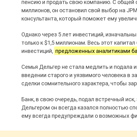
пенсию и продать свою компанию. С общей 
миллионов, он остановил свой выбор на JP
консультанта, который поможет ему увеличи
Однако через 5 лет инвестиций, изначальн
только к $1,5 миллионам. Весь этот капитал
инвестиций,
предложенных аналитиками ба
Семья Дельгер не стала медлить и подала и
введении старого и уязвимого человека в з
сделки сомнительного характера, чтобы за
Банк, в свою очередь, подал встречный иск, 
Дельгером он всегда казался полностью сп
ему всегда предупреждали о возможных фи