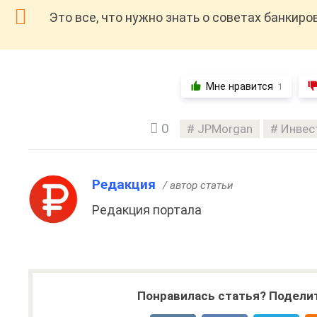
Это все, что нужно знать о советах банкиро
Мне нравится
1
0
JPMorgan
Инвес
Редакция
/ автор статьи
Редакция портала
Понравилась статья? Поделит