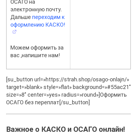
ОСАГО на
электронную почту.
Дальше
переходим к
оформлению КАСКО!
Можем оформить за
вас ,напишите нам!
[su_button url=»https://strah.shop/osago-onlajn/»
target=»blank» style=»flat» background=»#55ac21″
size=»8″ center=»yes» radius=»round»]Оформить
ОСАГО без переплат[/su_button]
Важное о КАСКО и ОСАГО онлайн!