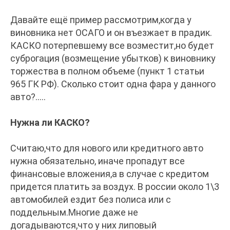
Давайте ещё пример рассмотрим,когда у
виновника нет ОСАГО и он въезжает в прадик.
КАСКО потерпевшему все возместит,но будет
суброгация (возмещение убытков) к виновнику
торжества в полном объеме (пункт 1 статьи
965 ГК РФ). Сколько стоит одна фара у данного
авто?…..
Нужна ли КАСКО?
Считаю,что для нового или кредитного авто
нужна обязательно, иначе пропадут все
финансовые вложения,а в случае с кредитом
придется платить за воздух. В россии около 1\3
автомобилей ездит без полиса или с
поддельным.Многие даже не
догадываются,что у них липовый