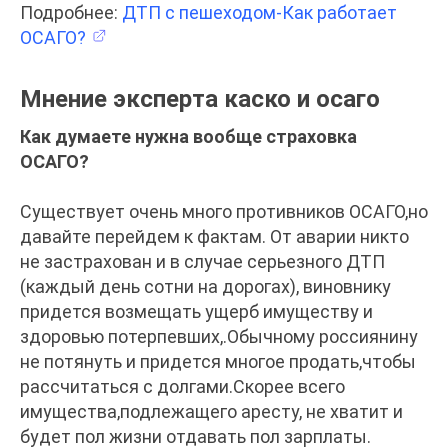
Подробнее:
ДТП с пешеходом-Как работает
ОСАГО?
Мнение эксперта каско и осаго
Как думаете нужна вообще страховка
ОСАГО?
Существует очень много противников ОСАГО,но
давайте перейдем к фактам. От аварии никто
не застрахован и в случае серьезного ДТП
(каждый день сотни на дорогах), виновнику
придется возмещать ущерб имуществу и
здоровью потерпевших,.Обычному россиянину
не потянуть и придется многое продать,чтобы
рассчитаться с долгами.Скорее всего
имущества,подлежащего аресту, не хватит и
будет пол жизни отдавать пол зарплаты.