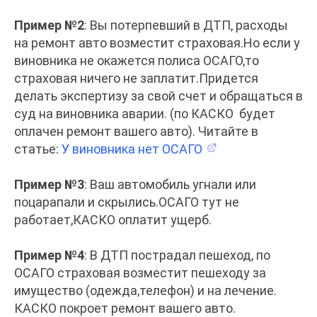
Пример №2
: Вы потерпевший в ДТП, расходы
на ремонт авто возместит страховая.Но если у
виновника не окажется полиса ОСАГО,то
страховая ничего не заплатит.Придется
делать экспертизу за свой счет и обращаться в
суд на виновника аварии. (по КАСКО будет
оплачен ремонт вашего авто). Читайте в
статье:
У виновника нет ОСАГО
Пример №3
: Ваш автомобиль угнали или
поцарапали и скрылись.ОСАГО тут не
работает,КАСКО оплатит ущерб.
Пример №4
: В ДТП пострадал пешеход, по
ОСАГО страховая возместит пешеходу за
имущество (одежда,телефон) и на лечение.
КАСКО покроет ремонт вашего авто.