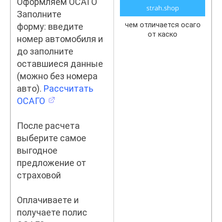
Оформляем ОСАГО
Заполните
чем отличается осаго
форму: введите
от каско
номер автомобиля и
до заполните
оставшиеся данные
(можно без номера
авто).
Рассчитать
ОСАГО
После расчета
выберите самое
выгодное
предложение от
страховой
Оплачиваете и
получаете полис