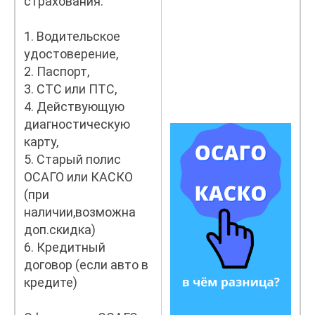
страхования:
1. Водительское
удостоверение,
2. Паспорт,
3. СТС или ПТС,
4. Действующую
диагностическую
карту,
5. Старый полис
ОСАГО или КАСКО
(при
наличии,возможна
доп.скидка)
6. Кредитный
договор (если авто в
кредите)