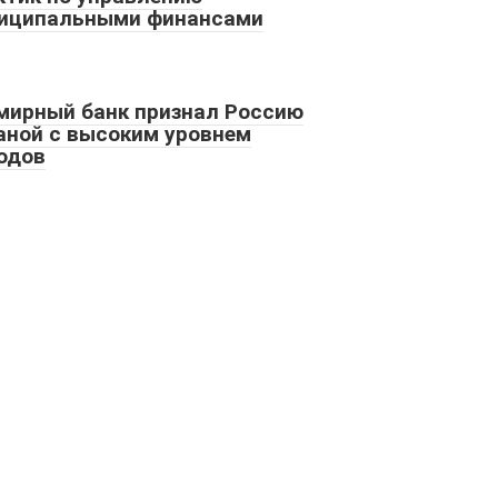
иципальными финансами
мирный банк признал Россию
аной с высоким уровнем
одов