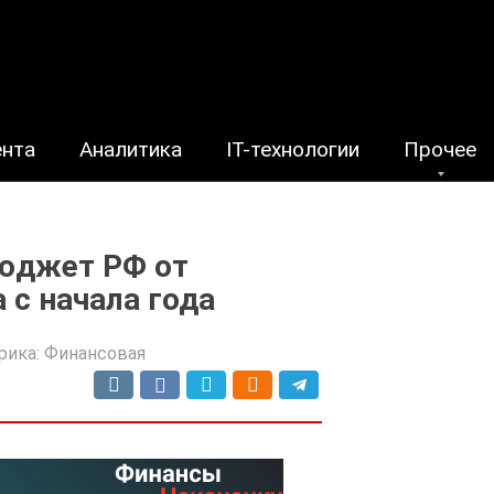
ента
Аналитика
IT-технологии
Прочее
бюджет РФ от
 с начала года
рика:
Финансовая