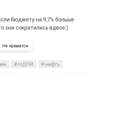
если бюджету на 9,7% больше
ого они сократились вдвое.)
Не нравится
фин
НДПИ
нефть