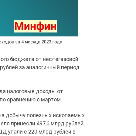
ходов за 4 месяца 2023 года
кого бюджета от нефтегазовой
н рублей за аналогичный период
ода налоговые доходы от
 по сравнению с мартом.
г на добычу полезных ископаемых
еля принесли 497,6 млрд рублей,
НДД упали с 220 млрд рублей в