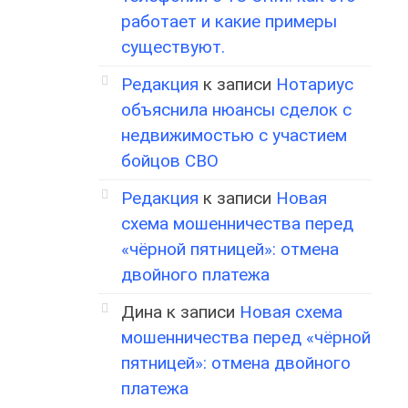
работает и какие примеры
существуют.
Редакция
к записи
Нотариус
объяснила нюансы сделок с
недвижимостью с участием
бойцов СВО
Редакция
к записи
Новая
схема мошенничества перед
«чёрной пятницей»: отмена
двойного платежа
Дина
к записи
Новая схема
мошенничества перед «чёрной
пятницей»: отмена двойного
платежа