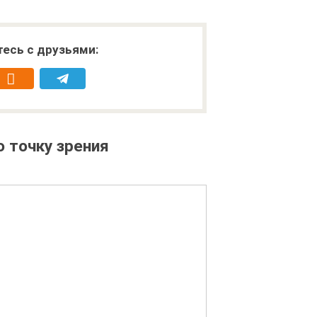
есь с друзьями:
 точку зрения