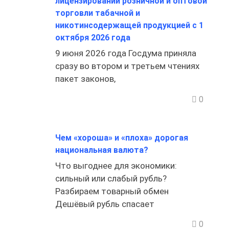
лицензировании розничной и оптовой
торговли табачной и
никотинсодержащей продукцией с 1
октября 2026 года
9 июня 2026 года Госдума приняла
сразу во втором и третьем чтениях
пакет законов,
0
Чем «хороша» и «плоха» дорогая
национальная валюта?
Что выгоднее для экономики:
сильный или слабый рубль?
Разбираем товарный обмен
Дешёвый рубль спасает
0