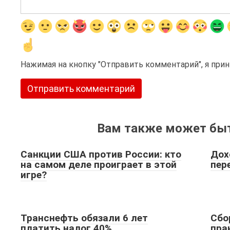
Нажимая на кнопку "Отправить комментарий", я пр
Вам также может быт
Санкции США против России: кто
Дох
на самом деле проиграет в этой
пер
игре?
Транснефть обязали 6 лет
Сбо
платить налог 40%
пра