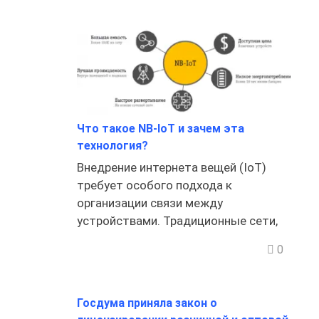
Что такое NB-IoT и зачем эта
технология?
Внедрение интернета вещей (IoT)
требует особого подхода к
организации связи между
устройствами. Традиционные сети,
0
Госдума приняла закон о