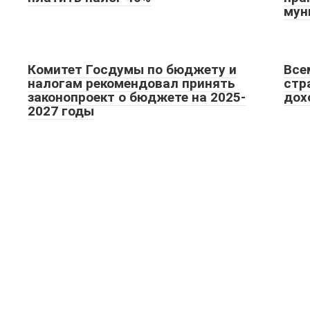
мун
Комитет Госдумы по бюджету и
Все
налогам рекомендовал принять
стр
законопроект о бюджете на 2025-
дох
2027 годы