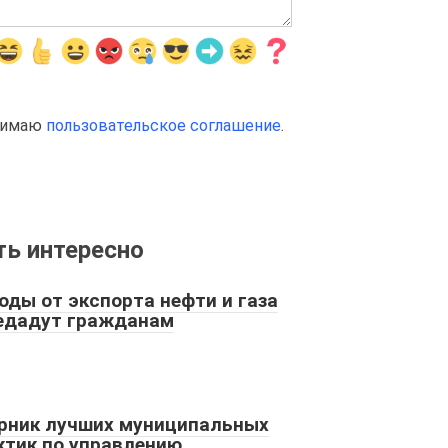
инимаю
пользовательское соглашение
.
ь интересно
оды от экспорта нефти и газа
едадут гражданам
рник лучших муниципальных
ктик по управлению