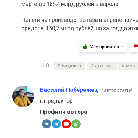
марте до 185,4 млрд рублей в апреле.
Налоги на производство газа в апреле прин
средств, 150,7 млрд рублей, но за год до эт
Мне нравится
7
0
Бюджет
доходы
мин
Василий Побережец
/ автор статьи
гл. редактор
Профили автора