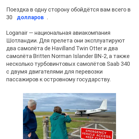
Поездка в одну сторону обойдётся вам всего в
30
долларов
.
Loganair — национальная авиакомпания
Шотландии. Для прелета они эксплуатируют
два самолёта de Havilland Twin Otter и два
самолёта Britten Norman Islander BN-2, а также
несколько турбовинтовых самолётов Saab 340
с двумя двигателями для перевозки
пассажиров к островному государству.