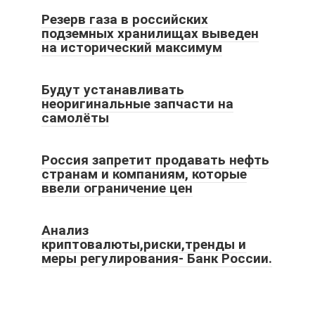
Резерв газа в российских
подземных хранилищах выведен
на исторический максимум
Будут устанавливать
неоригинальные запчасти на
самолёты
Россия запретит продавать нефть
странам и компаниям, которые
ввели ограничение цен
Анализ
криптовалюты,риски,тренды и
меры регулирования- Банк России.