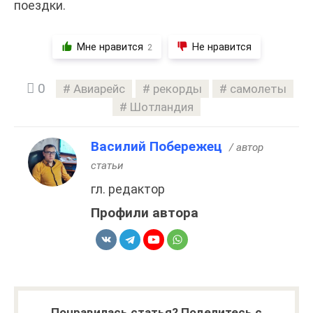
поездки.
Мне нравится
Не нравится
2
0
Авиарейс
рекорды
самолеты
Шотландия
Василий Побережец
/ автор
статьи
гл. редактор
Профили автора
Понравилась статья? Поделитесь с