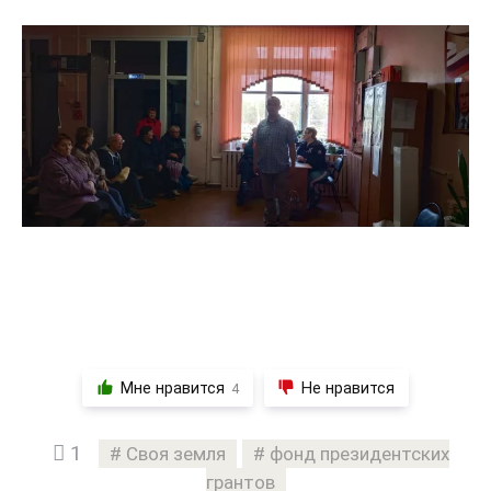
Мне нравится
Не нравится
4
1
Своя земля
фонд президентских
грантов