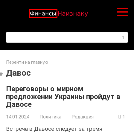
Перейти
к
контенту
Поиск:
Перейти на главную
Давос
Переговоры о мирном
предложении Украины пройдут в
Давосе
14.01.2024
Политика
Редакция
1
Встреча в Давосе следует за тремя